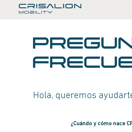
PREGU
FRECU
Hola, queremos ayudart
¿Cuándo y cómo nace CR