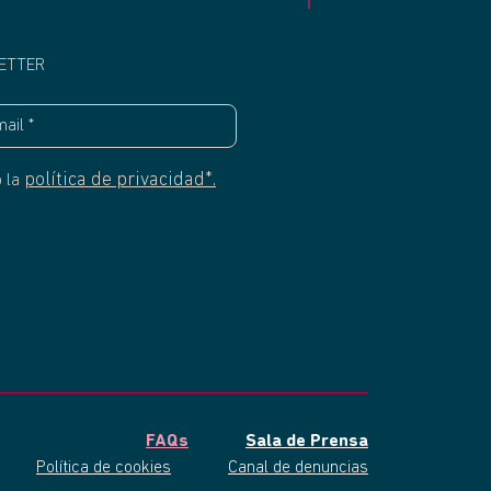
ETTER
política de privacidad*.
o la
FAQs
Sala de Prensa
Política de cookies
Canal de denuncias